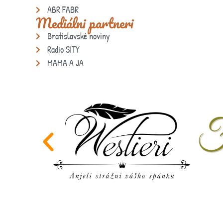
ABR FABR
Mediálni partneri
Bratislavské noviny
Radio SITY
MAMA A JA