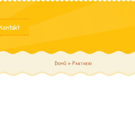
Kontakt
Domů
»
Partneri