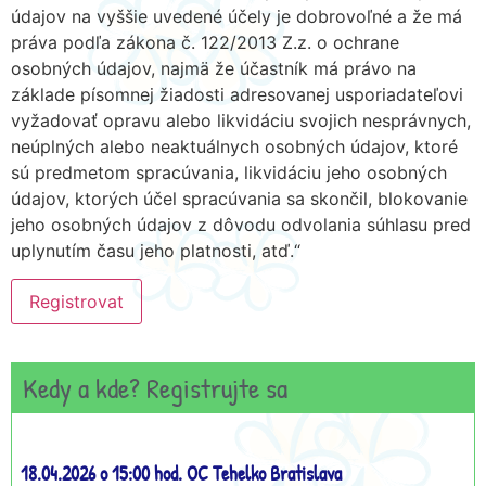
údajov na vyššie uvedené účely je dobrovoľné a že má
práva podľa zákona č. 122/2013 Z.z. o ochrane
osobných údajov, najmä že účastník má právo na
základe písomnej žiadosti adresovanej usporiadateľovi
vyžadovať opravu alebo likvidáciu svojich nesprávnych,
neúplných alebo neaktuálnych osobných údajov, ktoré
sú predmetom spracúvania, likvidáciu jeho osobných
údajov, ktorých účel spracúvania sa skončil, blokovanie
jeho osobných údajov z dôvodu odvolania súhlasu pred
uplynutím času jeho platnosti, atď.“
Kedy a kde? Registrujte sa
18.04.2026 o 15:00 hod. OC Tehelko Bratislava