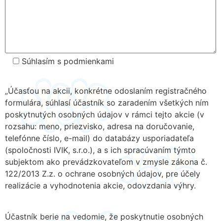
Súhlasím s podmienkami
„Účasťou na akcii, konkrétne odoslaním registračného
formulára, súhlasí účastník so zaradením všetkých ním
poskytnutých osobných údajov v rámci tejto akcie (v
rozsahu: meno, priezvisko, adresa na doručovanie,
telefónne číslo, e-mail) do databázy usporiadateľa
(spoločnosti IVIK, s.r.o.), a s ich spracúvaním týmto
subjektom ako prevádzkovateľom v zmysle zákona č.
122/2013 Z.z. o ochrane osobných údajov, pre účely
realizácie a vyhodnotenia akcie, odovzdania výhry.
Účastník berie na vedomie, že poskytnutie osobných